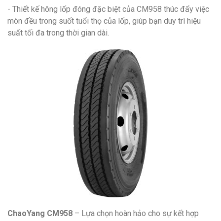
- Thiết kế hông lốp đóng đặc biệt của CM958 thúc đẩy việc
mòn đều trong suốt tuổi thọ của lốp, giúp bạn duy trì hiệu
suất tối đa trong thời gian dài.
ChaoYang CM958
– Lựa chọn hoàn hảo cho sự kết hợp