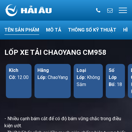
TÊN SẢN PHẨM
MÔ TẢ
THÔNG SỐ KỸ THUẬT
HÌN
LỐP XE TẢI CHAOYANG CM958
Kích
Hãng
Loại
Số
Cỡ:
12.00
Lốp:
ChaoYang
Lốp:
Không
Lớp
Săm
Bố:
18
- Nhiều cạnh bám cắt để có độ bám vững chắc trong điều
kiện ướt.