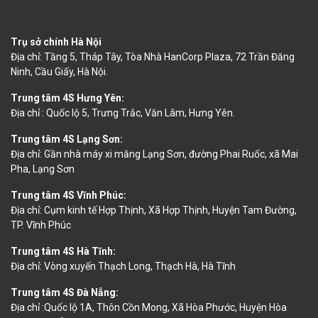
Trụ sở chính Hà Nội
Địa chỉ: Tầng 5, Tháp Tây, Tòa Nhà HanCorp Plaza, 72 Trần Đăng
Ninh, Cầu Giấy, Hà Nội.
Trung tâm 4S Hưng Yên:
Địa chỉ : Quốc lộ 5, Trưng Trắc, Văn Lâm, Hưng Yên.
Trung tâm 4S Lạng Sơn:
Địa chỉ: Gần nhà máy xi măng Lạng Sơn, đường Phai Ruốc, xã Mai
Pha, Lạng Sơn
Trung tâm 4S Vĩnh Phúc:
Địa chỉ: Cụm kinh tế Hợp Thịnh, Xã Hợp Thịnh, Huyện Tam Đường,
TP. Vĩnh Phúc
Trung tâm 4S Hà Tĩnh:
Địa chỉ: Vòng xuyến Thạch Long, Thạch Hà, Hà Tĩnh
Trung tâm 4S Đà Nẵng:
Địa chỉ :Quốc lộ 1A, Thôn Cồn Mong, Xã Hòa Phước, Huyện Hòa