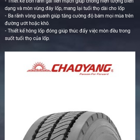
- Thiết kế bốn rãnh gai liền mạch giúp chống hiện tượng biến
dạng và mòn vùng đáy lốp, mang lại tuổi thọ dài cho lốp
- Ba rãnh vòng quanh giúp tăng cường độ bám mọi mùa trên
đường ướt hoặc khô.
- Thiết kế hông lốp đóng giúp thúc đẩy việc mòn đều trong
suốt tuổi thọ của lốp.