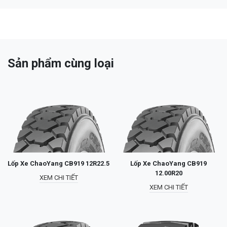
Sản phẩm cùng loại
Lốp Xe ChaoYang CB919 12R22.5
Lốp Xe ChaoYang CB919
12.00R20
XEM CHI TIẾT
XEM CHI TIẾT