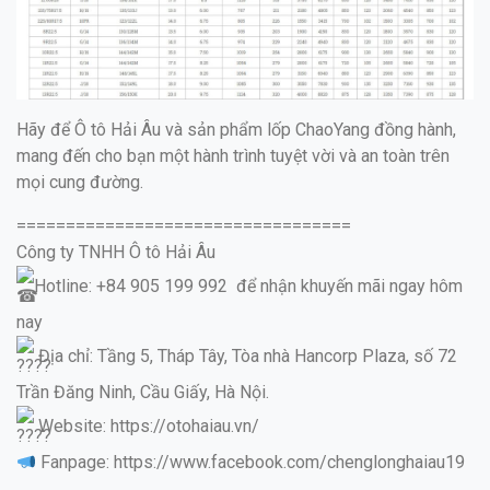
Hãy để Ô tô Hải Âu và sản phẩm lốp ChaoYang đồng hành,
mang đến cho bạn một hành trình tuyệt vời và an toàn trên
mọi cung đường.
==================================
Công ty TNHH Ô tô Hải Âu
Hotline: +84 905 199 992 để nhận khuyến mãi ngay hôm
nay
Địa chỉ: Tầng 5, Tháp Tây, Tòa nhà Hancorp Plaza, số 72
Trần Đăng Ninh, Cầu Giấy, Hà Nội.
Website: https://otohaiau.vn/
Fanpage: https://www.facebook.com/chenglonghaiau19