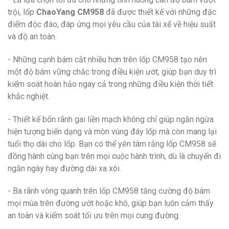
trội, lốp
ChaoYang CM958
đã được thiết kế với những đặc
điểm độc đáo, đáp ứng mọi yêu cầu của tài xế về hiệu suất
và độ an toàn.
- Những cạnh bám cắt nhiều hơn trên lốp CM958 tạo nên
một độ bám vững chắc trong điều kiện ướt, giúp bạn duy trì
kiểm soát hoàn hảo ngay cả trong những điều kiện thời tiết
khắc nghiệt.
- Thiết kế bốn rãnh gai liền mạch không chỉ giúp ngăn ngừa
hiện tượng biến dạng và mòn vùng đáy lốp mà còn mang lại
tuổi thọ dài cho lốp. Bạn có thể yên tâm rằng lốp CM958 sẽ
đồng hành cùng bạn trên mọi cuộc hành trình, dù là chuyến đi
ngắn ngày hay đường dài xa xôi.
- Ba rãnh vòng quanh trên lốp CM958 tăng cường độ bám
mọi mùa trên đường ướt hoặc khô, giúp bạn luôn cảm thấy
an toàn và kiểm soát tối ưu trên mọi cung đường.