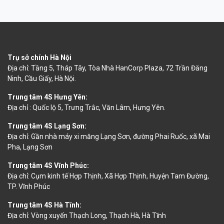
Trụ sở chính Hà Nội
Địa chỉ: Tầng 5, Tháp Tây, Tòa Nhà HanCorp Plaza, 72 Trần Đăng
Ninh, Cầu Giấy, Hà Nội.
Trung tâm 4S Hưng Yên:
Địa chỉ : Quốc lộ 5, Trưng Trắc, Văn Lâm, Hưng Yên.
Trung tâm 4S Lạng Sơn:
Địa chỉ: Gần nhà máy xi măng Lạng Sơn, đường Phai Ruốc, xã Mai
Pha, Lạng Sơn
Trung tâm 4S Vĩnh Phúc:
Địa chỉ: Cụm kinh tế Hợp Thịnh, Xã Hợp Thịnh, Huyện Tam Đường,
TP. Vĩnh Phúc
Trung tâm 4S Hà Tĩnh:
Địa chỉ: Vòng xuyến Thạch Long, Thạch Hà, Hà Tĩnh