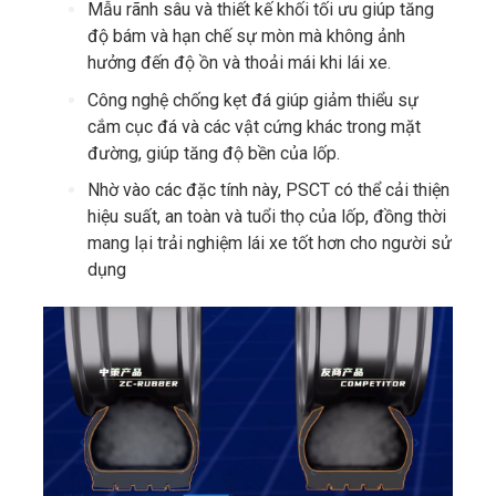
Mẫu rãnh sâu và thiết kế khối tối ưu giúp tăng
độ bám và hạn chế sự mòn mà không ảnh
hưởng đến độ ồn và thoải mái khi lái xe.
Công nghệ chống kẹt đá giúp giảm thiểu sự
cắm cục đá và các vật cứng khác trong mặt
đường, giúp tăng độ bền của lốp.
Nhờ vào các đặc tính này, PSCT có thể cải thiện
hiệu suất, an toàn và tuổi thọ của lốp, đồng thời
mang lại trải nghiệm lái xe tốt hơn cho người sử
dụng