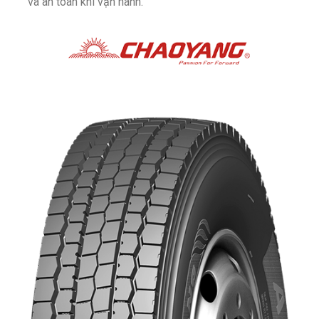
và an toàn khi vận hành.