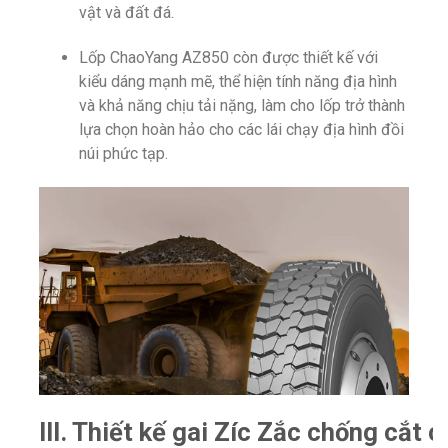
vật và đất đá.
Lốp ChaoYang AZ850 còn được thiết kế với
kiểu dáng mạnh mẽ, thể hiện tính năng địa hình
và khả năng chịu tải nặng, làm cho lốp trở thành
lựa chọn hoàn hảo cho các lái chạy địa hình đồi
núi phức tạp.
III. Thiết kế gai Zíc Zắc chống cắt 