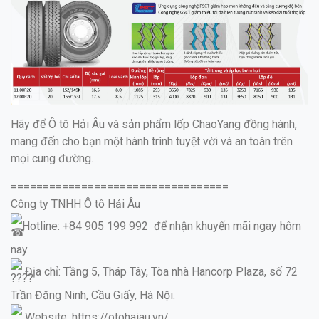
Hãy để Ô tô Hải Âu và sản phẩm lốp ChaoYang đồng hành,
mang đến cho bạn một hành trình tuyệt vời và an toàn trên
mọi cung đường.
==================================
Công ty TNHH Ô tô Hải Âu
Hotline: +84 905 199 992 để nhận khuyến mãi ngay hôm
nay
Địa chỉ: Tầng 5, Tháp Tây, Tòa nhà Hancorp Plaza, số 72
Trần Đăng Ninh, Cầu Giấy, Hà Nội.
Website: https://otohaiau.vn/