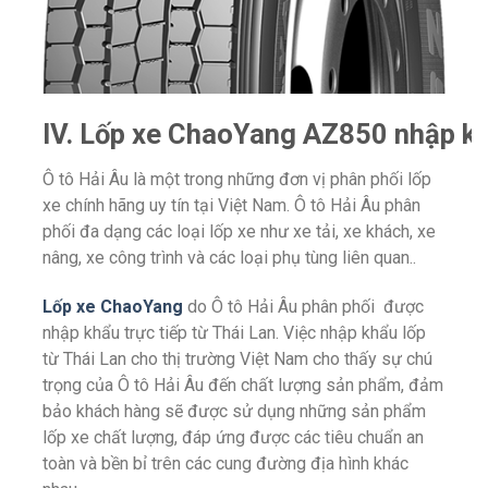
IV. Lốp xe ChaoYang AZ850 nhập khẩ
Ô tô Hải Âu là một trong những đơn vị phân phối lốp
xe chính hãng uy tín tại Việt Nam.
Ô tô
Hải Âu phân
phối đa dạng các loại lốp xe như xe tải, xe khách, xe
nâng, xe công trình và các loại phụ tùng liên quan..
Lốp xe ChaoYang
do
Ô tô
Hải Âu phân phối được
nhập khẩu trực tiếp từ Thái Lan. Việc nhập khẩu lốp
từ Thái Lan cho thị trường Việt Nam cho thấy sự chú
trọng của
Ô tô
Hải Âu đến chất lượng sản phẩm, đảm
bảo khách hàng sẽ được sử dụng những sản phẩm
lốp xe chất lượng, đáp ứng được các tiêu chuẩn an
toàn và bền bỉ trên các cung đường địa hình khác