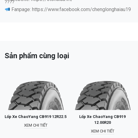
Fanpage: https://www.facebook.com/chenglonghaiau19
Sản phẩm cùng loại
Lốp Xe ChaoYang CB919 12R22.5
Lốp Xe ChaoYang CB919
12.00R20
XEM CHI TIẾT
XEM CHI TIẾT