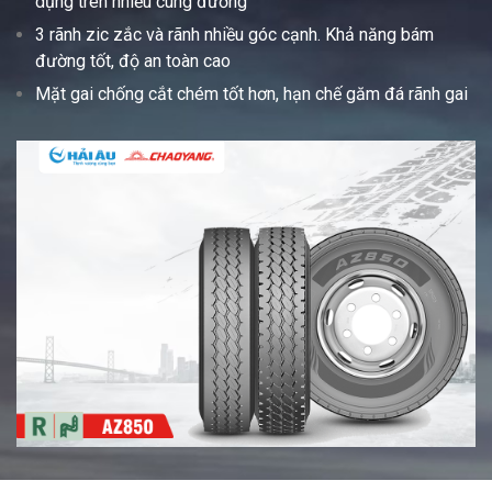
dụng trên nhiều cung đường
3 rãnh zic zắc và rãnh nhiều góc cạnh. Khả năng bám
đường tốt, độ an toàn cao
Mặt gai chống cắt chém tốt hơn, hạn chế găm đá rãnh gai