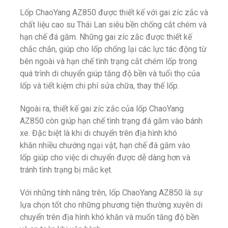
Lốp ChaoYang AZ850 được thiết kế với gai zíc zắc và
chất liệu cao su Thái Lan siêu bền chống cắt chém và
hạn chế đá găm. Những gai
zíc zắc
được thiết kế
chắc chắn, giúp cho lốp chống lại các lực tác động từ
bên ngoài và hạn chế tình trạng cắt chém lốp trong
quá trình di chuyển giúp tăng độ bền và tuổi thọ của
lốp và tiết kiệm chi phí sửa chữa, thay thế lốp.
Ngoài ra, thiết kế gai
zíc zắc
của lốp ChaoYang
AZ850 còn giúp hạn chế tình trạng đá găm vào bánh
xe. Đặc biệt là khi di chuyển trên địa hình khó
khăn nhiều chướng ngại vật, hạn chế đá găm vào
lốp giúp cho việc di chuyển được dễ dàng hơn và
tránh tình trạng bị mắc kẹt.
Với những tính năng trên, lốp ChaoYang AZ850 là sự
lựa chọn tốt cho những phương tiện thường xuyên di
chuyển trên địa hình khó khăn và muốn tăng độ bền