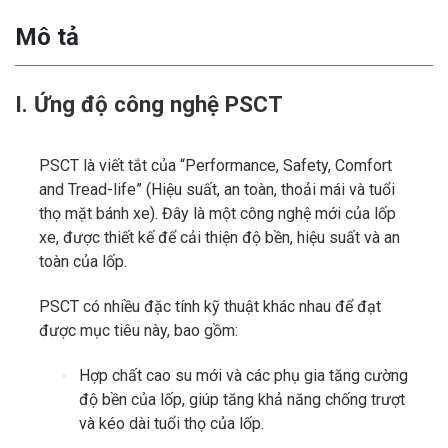
Mô tả
I. Ứng độ công nghệ PSCT
PSCT là viết tắt của “Performance, Safety, Comfort
and Tread-life” (Hiệu suất, an toàn, thoải mái và tuổi
thọ mặt bánh xe). Đây là một công nghệ mới của lốp
xe, được thiết kế để cải thiện độ bền, hiệu suất và an
toàn của lốp.
PSCT có nhiều đặc tính kỹ thuật khác nhau để đạt
được mục tiêu này, bao gồm:
Hợp chất cao su mới và các phụ gia tăng cường
độ bền của lốp, giúp tăng khả năng chống trượt
và kéo dài tuổi thọ của lốp.