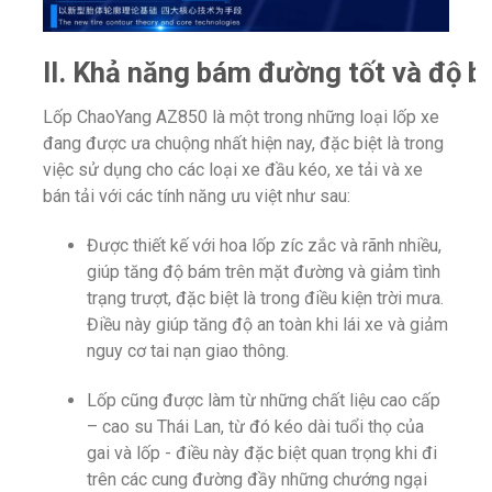
II. Khả năng bám đường tốt và độ b
Lốp ChaoYang AZ850 là một trong những loại lốp xe
đang được ưa chuộng nhất hiện nay, đặc biệt là trong
việc sử dụng cho các loại xe đầu kéo, xe tải và xe
bán tải với các tính năng ưu việt như sau:
Được thiết kế với hoa lốp zíc zắc và rãnh nhiều,
giúp tăng độ bám trên mặt đường và giảm tình
trạng trượt, đặc biệt là trong điều kiện trời mưa.
Điều này giúp tăng độ an toàn khi lái xe và giảm
nguy cơ tai nạn giao thông.
Lốp cũng được làm từ những chất liệu cao cấp
– cao su Thái Lan, từ đó kéo dài tuổi thọ của
gai và lốp - điều này đặc biệt quan trọng khi đi
trên các cung đường đầy những chướng ngại