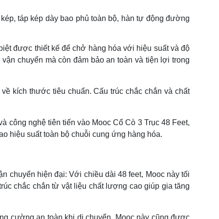
cổ kép, táp kép dày bao phủ toàn bộ, hàn tự động đường
biệt được thiết kế để chở hàng hóa với hiệu suất và độ
 vận chuyển mà còn đảm bảo an toàn và tiện lợi trong
về kích thước tiêu chuẩn. Cấu trúc chắc chắn và chất
 và công nghệ tiên tiến vào Mooc Cổ Cò 3 Trục 48 Feet,
ao hiệu suất toàn bộ chuỗi cung ứng hàng hóa.
 chuyển hiện đại: Với chiều dài 48 feet, Mooc này tối
c chắc chắn từ vật liệu chất lượng cao giúp gia tăng
tăng cường an toàn khi di chuyển. Mooc này cũng được