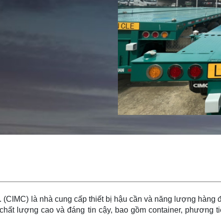
d. (CIMC) là nhà cung cấp thiết bị hậu cần và năng lượng hàng 
chất lượng cao và đáng tin cậy, bao gồm container, phương ti