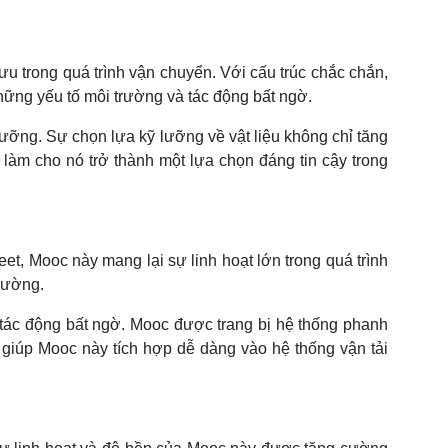
u trong quá trình vận chuyển. Với cấu trúc chắc chắn,
hững yếu tố môi trường và tác động bất ngờ.
ưỡng. Sự chọn lựa kỹ lưỡng về vật liệu không chỉ tăng
làm cho nó trở thành một lựa chọn đáng tin cậy trong
et, Mooc này mang lại sự linh hoạt lớn trong quá trình
đường.
 tác động bất ngờ. Mooc được trang bị hệ thống phanh
 giúp Mooc này tích hợp dễ dàng vào hệ thống vận tải